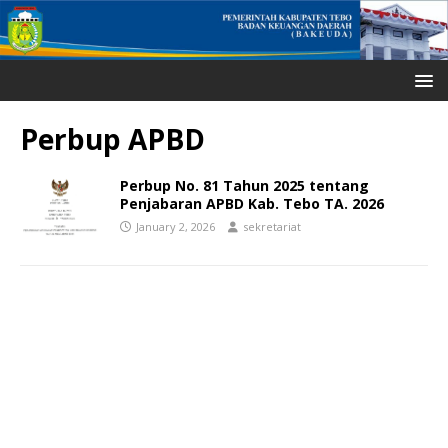
Perbup APBD
Perbup No. 81 Tahun 2025 tentang
Penjabaran APBD Kab. Tebo TA. 2026
January 2, 2026
sekretariat