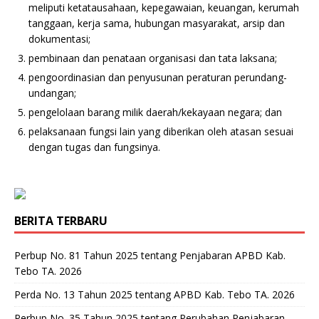
meliputi ketatausahaan, kepegawaian, keuangan, kerumah
tanggaan, kerja sama, hubungan masyarakat, arsip dan
dokumentasi;
pembinaan dan penataan organisasi dan tata laksana;
pengoordinasian dan penyusunan peraturan perundang-
undangan;
pengelolaan barang milik daerah/kekayaan negara; dan
pelaksanaan fungsi lain yang diberikan oleh atasan sesuai
dengan tugas dan fungsinya.
BERITA TERBARU
Perbup No. 81 Tahun 2025 tentang Penjabaran APBD Kab.
Tebo TA. 2026
Perda No. 13 Tahun 2025 tentang APBD Kab. Tebo TA. 2026
Perbup No. 35 Tahun 2025 tentang Perubahan Penjabaran