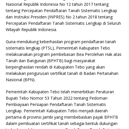
Nasional Republik Indonesia No 12 tahun 2017 tentang
tentang Percepatan Pendaftaran Tanah Sistematis Lengkap
dan Instruksi Presiden (INPRES) No 2 tahun 2018 tentang
Percepatan Pendaftaran Tanah Sistematis Lengkap di Seluruh
Wilayah Republik Indonesia.
Guna mendukung keberhasilan program pendaftaran tanah
sistematis lengkap (PTSL), Pemerintah Kabupaten Tebo
melaksanakan program pembebasan Bea Perolehan Hak atas
Tanah dan Bangunan (BPHTB) bagi masyarakat
berpenghasilan rendah di Kabupaten Tebo yang akan
melakukan pengurusan sertifikat tanah di Badan Pertanahan
Nasional (BPN).
Pemerintah Kabupaten Tebo telah menerbitkan Peraturan
Bupati Tebo Nomor 53 Tahun 2022 tentang Pedoman
Pembiayaan Persiapan Pendaftaran Tanah Sistematis
Lengkap. Pemerintah Kabupaten Tebo menjadi daerah
pertama di provinsi Jambi yang membebaskan pajak BPHTB
dalam pembuatan sertifikat tanah sebagai bentuk dukungan