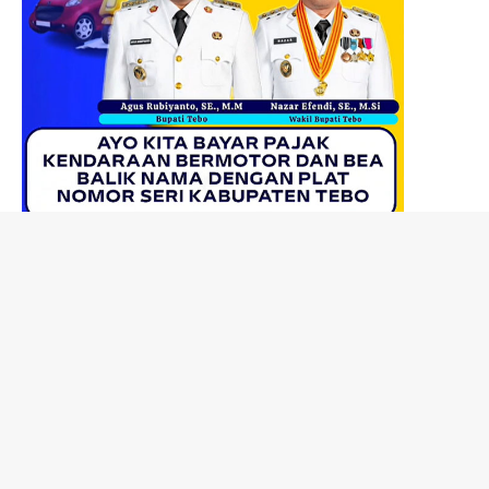
BERITA TERBARU
Perbup No. 81 Tahun 2025 tentang Penjabaran APBD Kab.
Tebo TA. 2026
Perda No. 13 Tahun 2025 tentang APBD Kab. Tebo TA. 2026
Perbup No. 35 Tahun 2025 tentang Perubahan Penjabaran
APBD Kab. Tebo TA. 2025