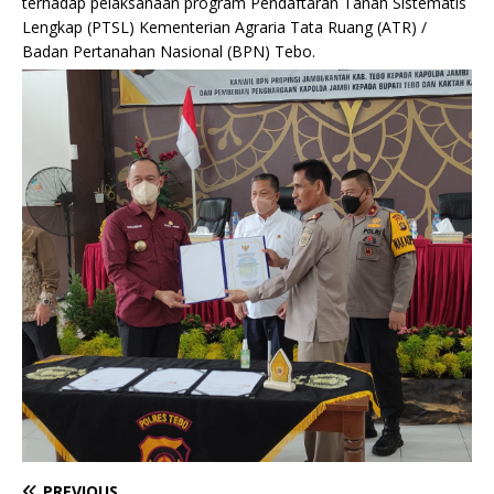
terhadap pelaksanaan program Pendaftaran Tanah Sistematis
Lengkap (PTSL) Kementerian Agraria Tata Ruang (ATR) /
Badan Pertanahan Nasional (BPN) Tebo.
PREVIOUS