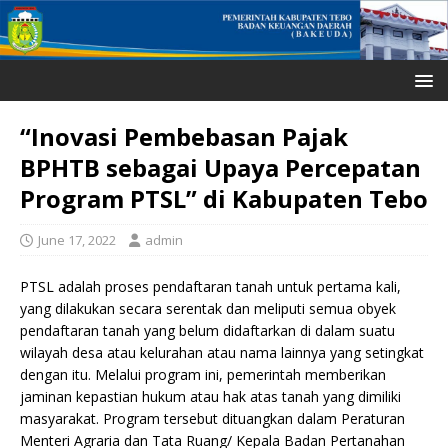
“Inovasi Pembebasan Pajak
BPHTB sebagai Upaya Percepatan
Program PTSL” di Kabupaten Tebo
June 17, 2022
admin
PTSL adalah proses pendaftaran tanah untuk pertama kali,
yang dilakukan secara serentak dan meliputi semua obyek
pendaftaran tanah yang belum didaftarkan di dalam suatu
wilayah desa atau kelurahan atau nama lainnya yang setingkat
dengan itu. Melalui program ini, pemerintah memberikan
jaminan kepastian hukum atau hak atas tanah yang dimiliki
masyarakat. Program tersebut dituangkan dalam Peraturan
Menteri Agraria dan Tata Ruang/ Kepala Badan Pertanahan