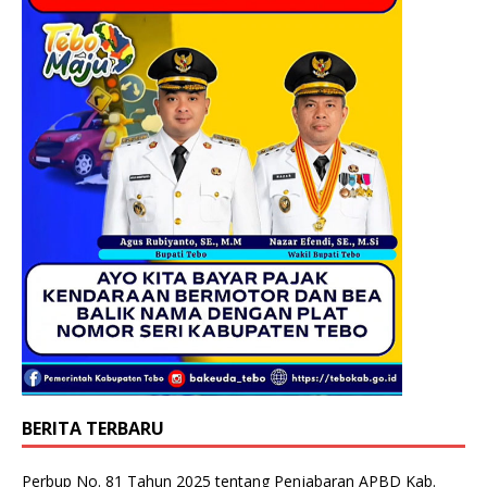
BERITA TERBARU
Perbup No. 81 Tahun 2025 tentang Penjabaran APBD Kab.