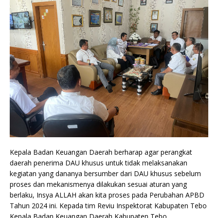
Kepala Badan Keuangan Daerah berharap agar perangkat
daerah penerima DAU khusus untuk tidak melaksanakan
kegiatan yang dananya bersumber dari DAU khusus sebelum
proses dan mekanismenya dilakukan sesuai aturan yang
berlaku, Insya ALLAH akan kita proses pada Perubahan APBD
Tahun 2024 ini. Kepada tim Reviu Inspektorat Kabupaten Tebo
Kepala Badan Keuangan Daerah Kabupaten Tebo